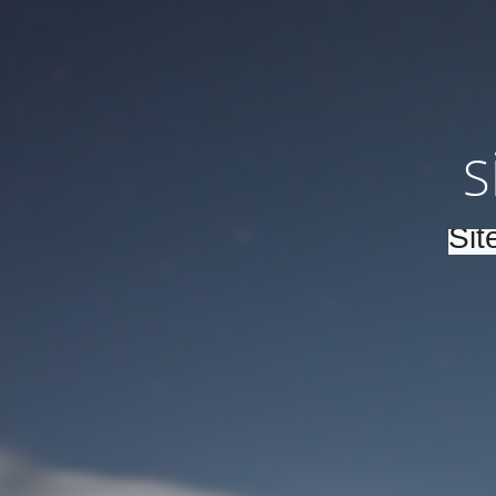
S
Sit