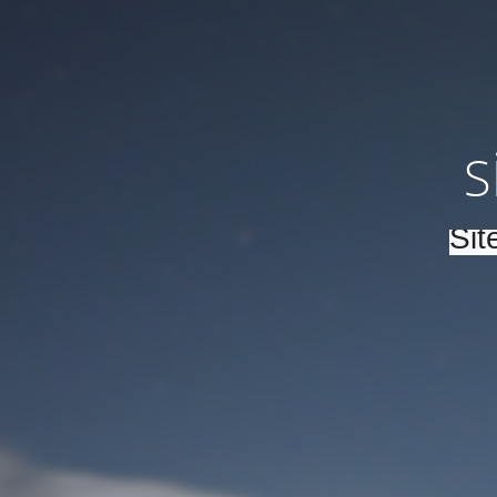
S
Sit